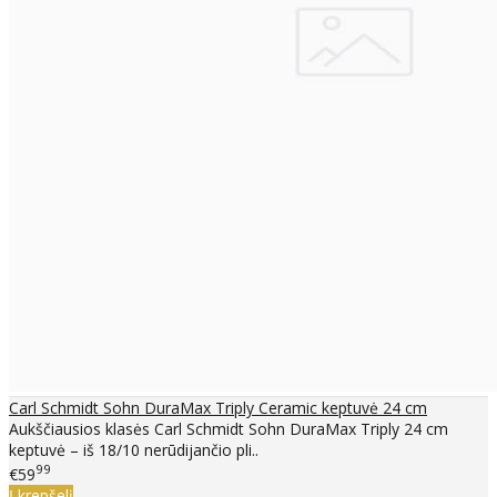
Carl Schmidt Sohn DuraMax Triply Ceramic keptuvė 24 cm
Aukščiausios klasės Carl Schmidt Sohn DuraMax Triply 24 cm
keptuvė – iš 18/10 nerūdijančio pli..
99
€59
Į krepšelį