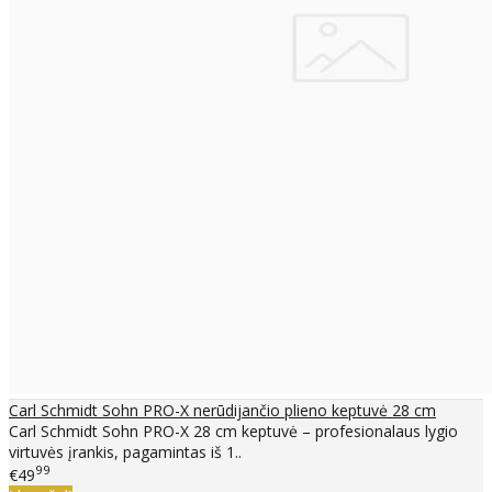
Carl Schmidt Sohn PRO-X nerūdijančio plieno keptuvė 28 cm
Carl Schmidt Sohn PRO-X 28 cm keptuvė – profesionalaus lygio
virtuvės įrankis, pagamintas iš 1..
99
€49