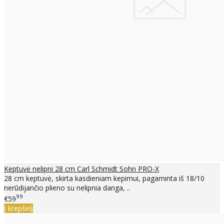
Keptuvė nelipni 28 cm Carl Schmidt Sohn PRO-X
28 cm keptuvė, skirta kasdieniam kepimui, pagaminta iš 18/10
nerūdijančio plieno su nelipnia danga, ..
99
€59
Į krepšelį