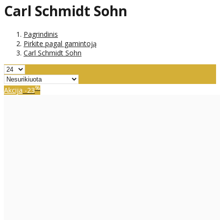
Carl Schmidt Sohn
Pagrindinis
Pirkite pagal gamintoją
Carl Schmidt Sohn
%
Akcija
-23