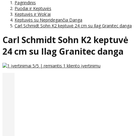
Pagrindinis
Puodai ir Keptuvės
Keptuvės ir Wok'ai
Keptuvės su Nepridegančia Danga
Carl Schmidt Sohn K2 keptuvė 24 cm su Ilag Granitec danga
Carl Schmidt Sohn K2 keptuvė
24 cm su Ilag Granitec danga
5
/5 | remiantis
1
kliento įvertinimu