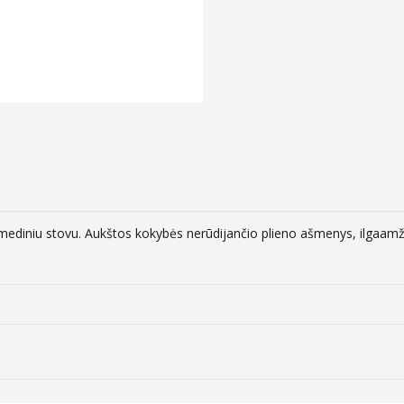
mediniu stovu. Aukštos kokybės nerūdijančio plieno ašmenys, ilgaamži