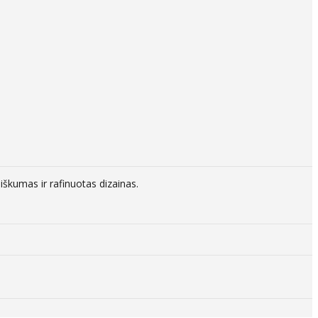
škumas ir rafinuotas dizainas.