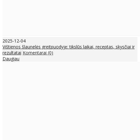
2025-12-04
Vištienos šlaunelės greitpuodyje: tikslūs laikai, receptas, skysčiai ir
rezultatai
Komentarai (0)
Daugiau