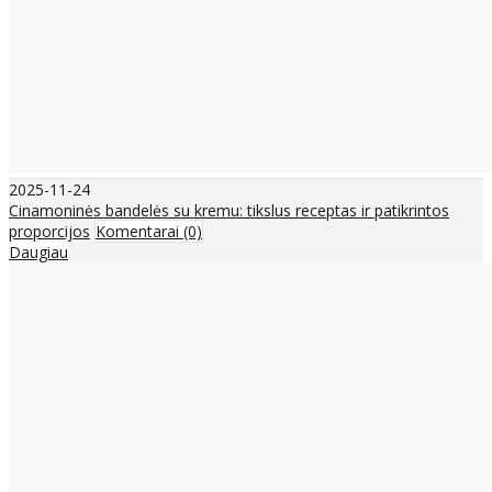
2025-11-24
Cinamoninės bandelės su kremu: tikslus receptas ir patikrintos
proporcijos
Komentarai (0)
Daugiau