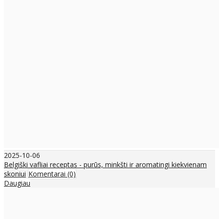
2025-10-06
Belgiški vafliai receptas - purūs, minkšti ir aromatingi kiekvienam
skoniui
Komentarai (0)
Daugiau