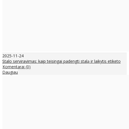
2025-11-24
Stalo serviravimas: kaip teisingai padengti stalą ir laikytis etiketo
Komentarai (0)
Daugiau