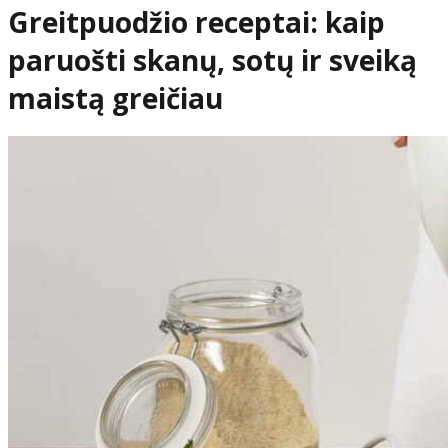
Greitpuodžio receptai: kaip
paruošti skanų, sotų ir sveiką
maistą greičiau