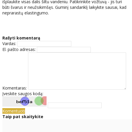
išplaukite visas dalis šiltu vandeniu. Patikrinkite vožtuvą - jis turi
būti švarus ir neužsikimšęs. Guminį sandariklį laikykite sausai, kad
neprarastų elastingumo.
Rašyti komentarą
Vardas:
El. pašto adresas:
Komentaras:
Įveskite saugos kodą:
Komentuoti
Taip pat skaitykite