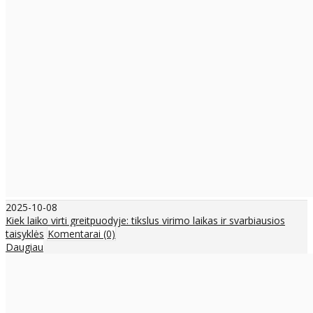
2025-10-08
Kiek laiko virti greitpuodyje: tikslus virimo laikas ir svarbiausios
taisyklės
Komentarai (0)
Daugiau