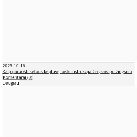
2025-10-16
Kaip paruošti ketaus keptuvę: aiški instrukcija žingsnis po žingsnio
Komentarai (0)
Daugiau