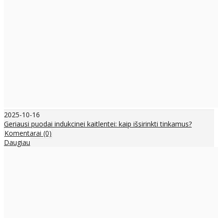
2025-10-16
Geriausi puodai indukcinei kaitlentei: kaip išsirinkti tinkamus?
Komentarai (0)
Daugiau