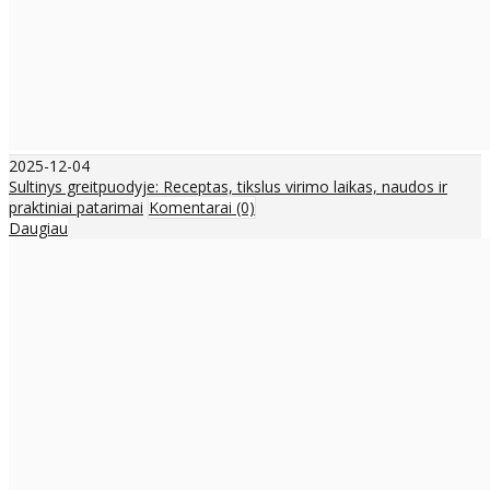
2025-12-04
Sultinys greitpuodyje: Receptas, tikslus virimo laikas, naudos ir
praktiniai patarimai
Komentarai (0)
Daugiau