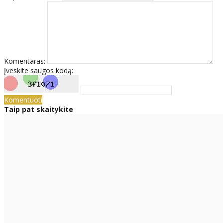
Komentaras:
Įveskite saugos kodą:
Komentuoti
Taip pat skaitykite