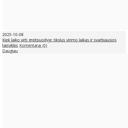
2025-10-08
Kiek laiko virti greitpuodyje: tikslus virimo laikas ir svarbiausios
taisyklės
Komentarai (0)
Daugiau