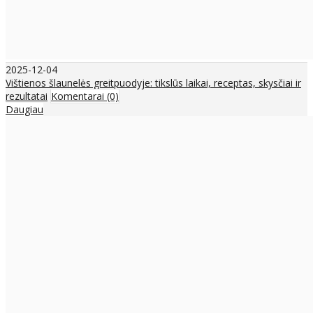
2025-12-04
Vištienos šlaunelės greitpuodyje: tikslūs laikai, receptas, skysčiai ir
rezultatai
Komentarai (0)
Daugiau