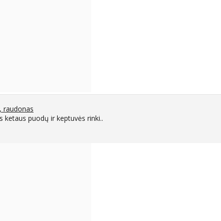
, raudonas
etaus puodų ir keptuvės rinki..