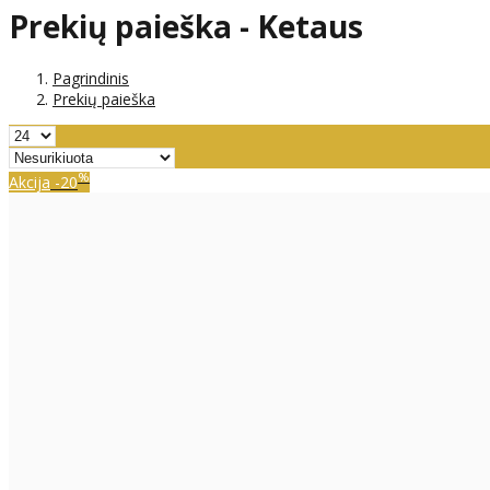
Prekių paieška - Ketaus
Pagrindinis
Prekių paieška
%
Akcija
-20