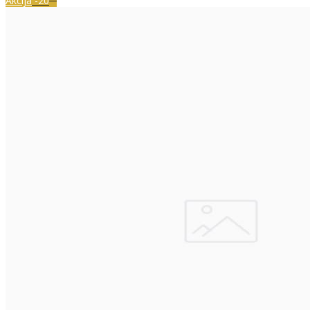
Akcija
-20