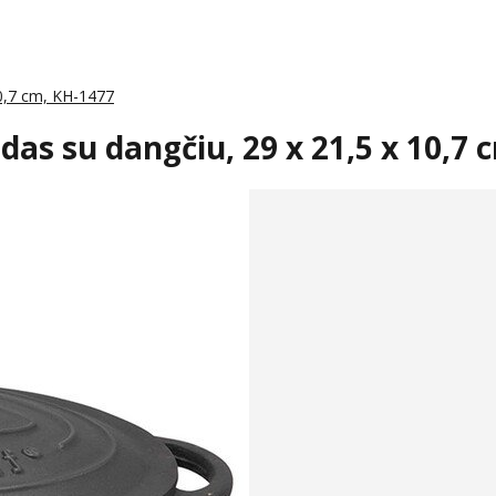
10,7 cm, KH-1477
das su dangčiu, 29 x 21,5 x 10,7