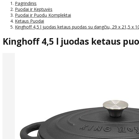
Pagrindinis
Puodai ir Keptuvės
Puodai ir Puodų Komplektai
Ketaus Puodai
Kinghoff 4,5 l juodas ketaus puodas su dangčiu, 29 x 21,5 x 
Kinghoff 4,5 l juodas ketaus puo