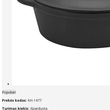
Populiari
Prekės kodas:
KH-1477
Turimas kiekis:
Išparduota