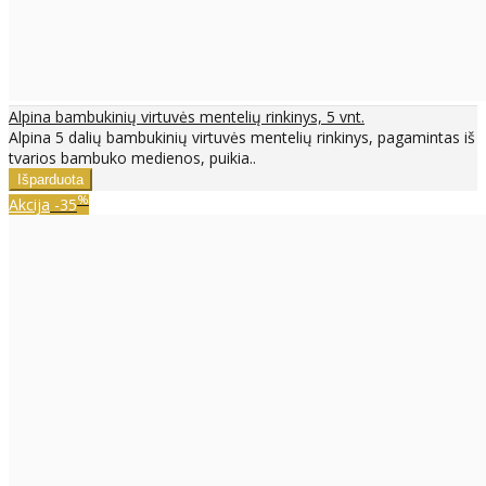
Alpina bambukinių virtuvės mentelių rinkinys, 5 vnt.
Alpina 5 dalių bambukinių virtuvės mentelių rinkinys, pagamintas iš
tvarios bambuko medienos, puikia..
%
Akcija
-35