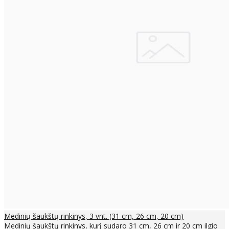
Medinių šaukštų rinkinys, 3 vnt. (31 cm, 26 cm, 20 cm)
Medinių šaukštų rinkinys, kurį sudaro 31 cm, 26 cm ir 20 cm ilgio