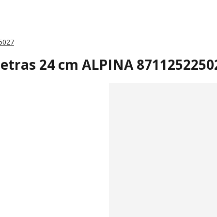
25027
metras 24 cm ALPINA 8711252250