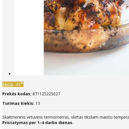
%
Akcija
-35
Prekės kodas:
871125225027
Turimas kiekis:
13
Skaitmeninis virtuvinis termometras, skirtas tiksliam maisto tempera
Pristatymas per 1–4 darbo dienas.