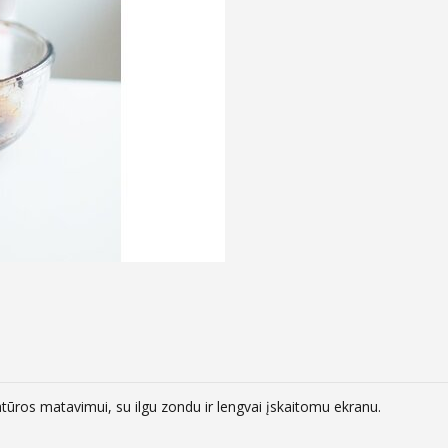
tūros matavimui, su ilgu zondu ir lengvai įskaitomu ekranu.