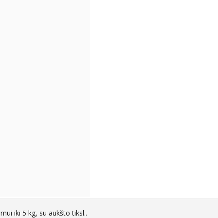
ui iki 5 kg, su aukšto tiksl..