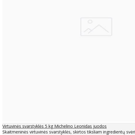
Virtuvinės svarstyklės 5 kg Michelino Leonidas juodos
Skaitmeninės virtuvinės svarstyklės, skirtos tiksliam ingredientų svėrim