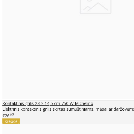
Kontaktinis grilis 23 × 14,5 cm 750 W Michelino
Elektrinis kontaktinis grilis skirtas sumuštiniams, mėsai ar daržovėm
80
€26
Į krepšelį