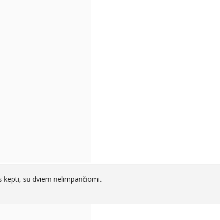
s kepti, su dviem nelimpančiomi..