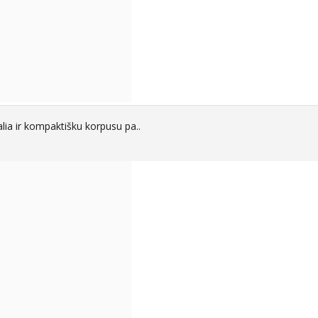
alia ir kompaktišku korpusu pa..