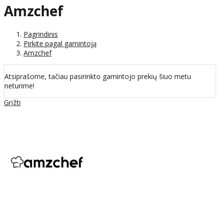
Amzchef
Pagrindinis
Pirkite pagal gamintoją
Amzchef
Atsiprašome, tačiau pasirinkto gamintojo prekių šiuo metu
neturime!
Grįžti