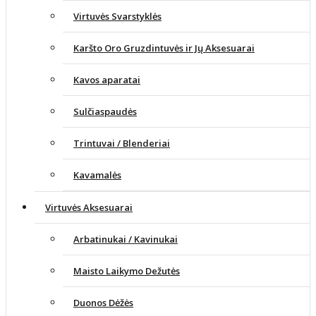
Virtuvės Svarstyklės
Karšto Oro Gruzdintuvės ir Jų Aksesuarai
Kavos aparatai
Sulčiaspaudės
Trintuvai / Blenderiai
Kavamalės
Virtuvės Aksesuarai
Arbatinukai / Kavinukai
Maisto Laikymo Dežutės
Duonos Dėžės