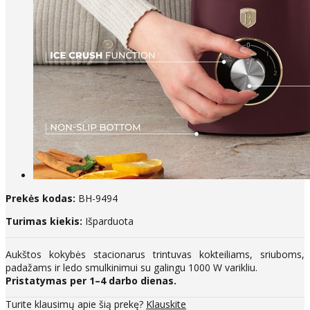
Prekės kodas:
BH-9494
Turimas kiekis:
Išparduota
Aukštos kokybės stacionarus trintuvas kokteiliams, sriuboms,
padažams ir ledo smulkinimui su galingu 1000 W varikliu.
Pristatymas per 1–4 darbo dienas.
Turite klausimų apie šią prekę?
Klauskite