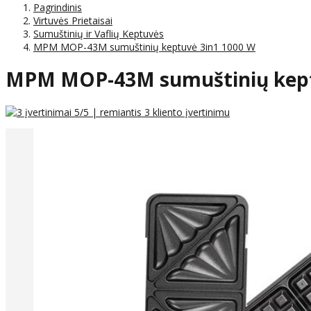
Pagrindinis
Virtuvės Prietaisai
Sumuštinių ir Vaflių Keptuvės
MPM MOP-43M sumuštinių keptuvė 3in1 1000 W
MPM MOP-43M sumuštinių kept
5
/5 | remiantis
3
kliento įvertinimu