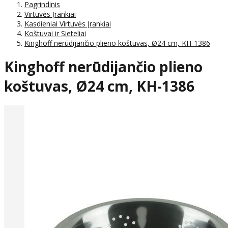
Pagrindinis
Virtuvės Įrankiai
Kasdieniai Virtuvės Įrankiai
Koštuvai ir Sieteliai
Kinghoff nerūdijančio plieno koštuvas, Ø24 cm, KH-1386
Kinghoff nerūdijančio plieno
koštuvas, Ø24 cm, KH-1386