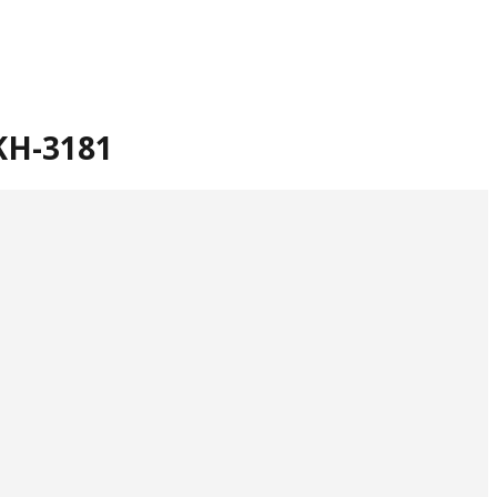
 KH-3181