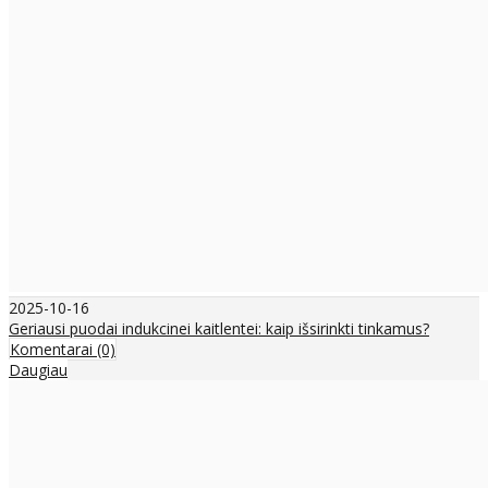
2025-10-16
Geriausi puodai indukcinei kaitlentei: kaip išsirinkti tinkamus?
Komentarai (0)
Daugiau