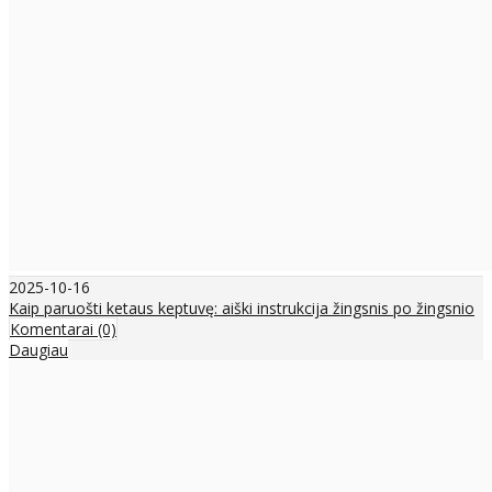
2025-10-16
Kaip paruošti ketaus keptuvę: aiški instrukcija žingsnis po žingsnio
Komentarai (0)
Daugiau