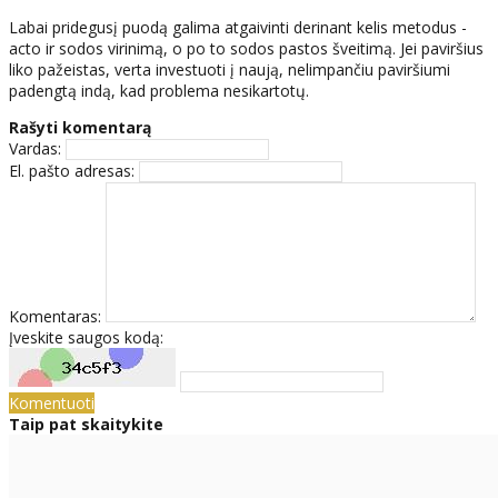
Labai pridegusį puodą galima atgaivinti derinant kelis metodus -
acto ir sodos virinimą, o po to sodos pastos šveitimą. Jei paviršius
liko pažeistas, verta investuoti į naują, nelimpančiu paviršiumi
padengtą indą, kad problema nesikartotų.
Rašyti komentarą
Vardas:
El. pašto adresas:
Komentaras:
Įveskite saugos kodą:
Komentuoti
Taip pat skaitykite