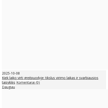
2025-10-08
Kiek laiko virti greitpuodyje: tikslus virimo laikas ir svarbiausios
taisyklės
Komentarai (0)
Daugiau