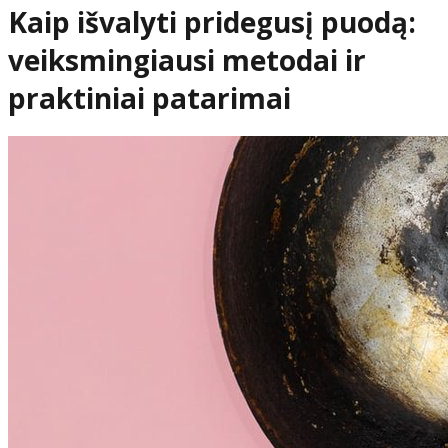
Kaip išvalyti pridegusį puodą:
veiksmingiausi metodai ir
praktiniai patarimai