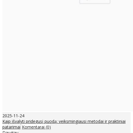
2025-11-24
Kaip išvalyti pridegusį puodą: veiksmingiausi metodai ir praktiniai
patarimai
Komentarai (0)
Daugiau