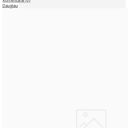
Komentarai (0)
Daugiau