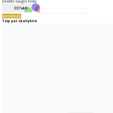
Įveskite saugos kodą:
Komentuoti
Taip pat skaitykite