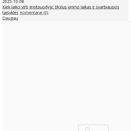
2025-10-08
Kiek laiko virti greitpuodyje: tikslus virimo laikas ir svarbiausios
taisyklės
Komentarai (0)
Daugiau