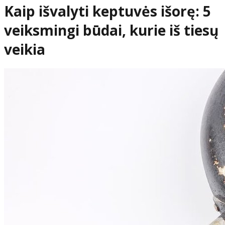
Kaip išvalyti keptuvės išorę: 5
veiksmingi būdai, kurie iš tiesų
veikia