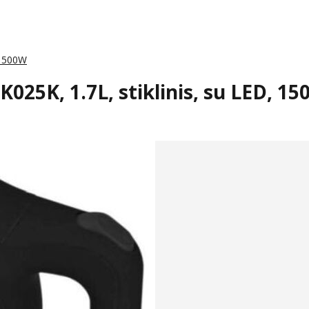
, 1500W
K025K, 1.7L, stiklinis, su LED, 1