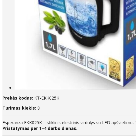
Prekės kodas:
KT-EKK025K
Turimas kiekis:
8
Esperanza EKK025K – stiklinis elektrinis virdulys su LED apšvietimu, 
Pristatymas per 1–4 darbo dienas.