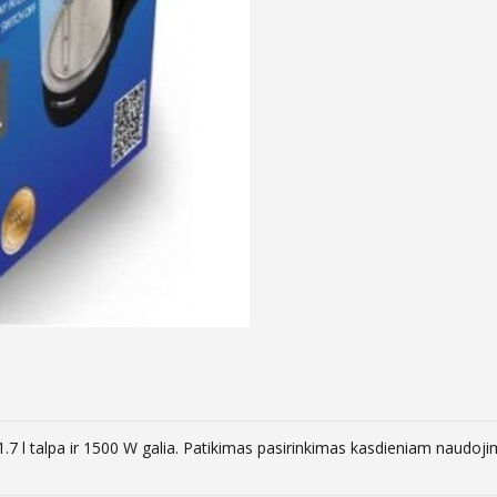
1.7 l talpa ir 1500 W galia. Patikimas pasirinkimas kasdieniam naudoji