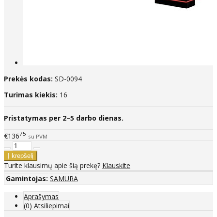
Prekės kodas:
SD-0094
Turimas kiekis:
16
Pristatymas per 2–5 darbo dienas.
75
€136
su PVM
Turite klausimų apie šią prekę?
Klauskite
Gamintojas:
SAMURA
Aprašymas
(0) Atsiliepimai