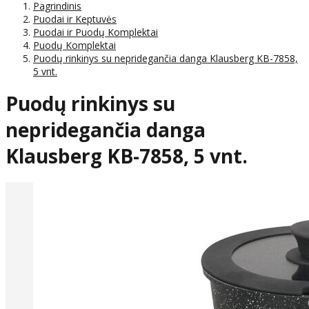
Pagrindinis
Puodai ir Keptuvės
Puodai ir Puodų Komplektai
Puodų Komplektai
Puodų rinkinys su nepridegančia danga Klausberg KB-7858,
5 vnt.
Puodų rinkinys su
nepridegančia danga
Klausberg KB-7858, 5 vnt.