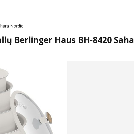
ahara Nordic
alių Berlinger Haus BH-8420 Sah