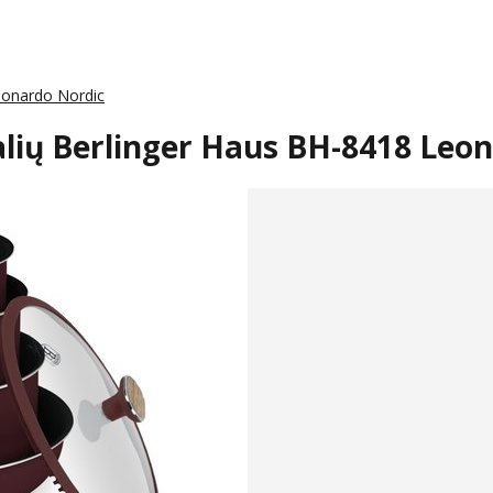
Leonardo Nordic
dalių Berlinger Haus BH-8418 Leo