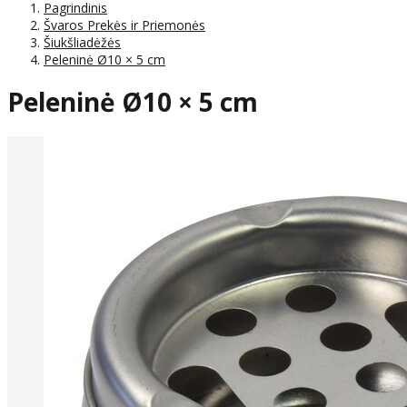
Pagrindinis
Švaros Prekės ir Priemonės
Šiukšliadėžės
Peleninė Ø10 × 5 cm
Peleninė Ø10 × 5 cm