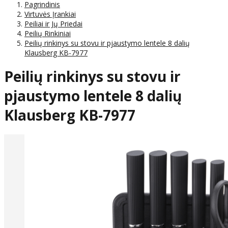
Pagrindinis
Virtuvės Įrankiai
Peiliai ir Jų Priedai
Peilių Rinkiniai
Peilių rinkinys su stovu ir pjaustymo lentele 8 dalių
Klausberg KB-7977
Peilių rinkinys su stovu ir
pjaustymo lentele 8 dalių
Klausberg KB-7977