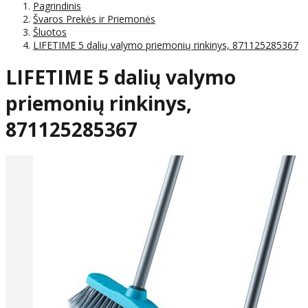
Pagrindinis
Švaros Prekės ir Priemonės
Šluotos
LIFETIME 5 dalių valymo priemonių rinkinys, 871125285367
LIFETIME 5 dalių valymo
priemonių rinkinys,
871125285367