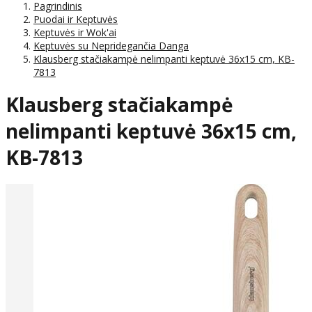
Pagrindinis
Puodai ir Keptuvės
Keptuvės ir Wok'ai
Keptuvės su Nepridegančia Danga
Klausberg stačiakampė nelimpanti keptuvė 36x15 cm, KB-
7813
Klausberg stačiakampė
nelimpanti keptuvė 36x15 cm,
KB-7813