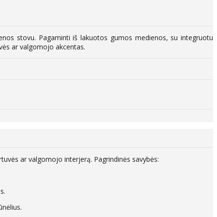
edienos stovu. Pagaminti iš lakuotos gumos medienos, su integruotu
tuvės ar valgomojo akcentas.
irtuvės ar valgomojo interjerą. Pagrindinės savybės:
s.
ūnėlius.