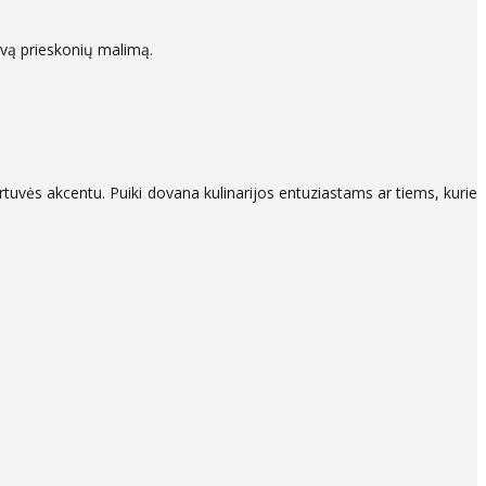
gvą prieskonių malimą.
 virtuvės akcentu. Puiki dovana kulinarijos entuziastams ar tiems, kurie