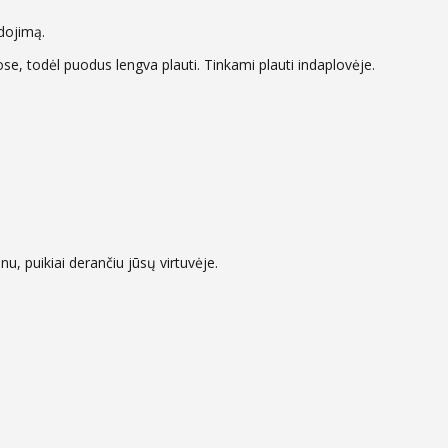
dojimą.
ose, todėl puodus lengva plauti. Tinkami plauti indaplovėje.
nu, puikiai derančiu jūsų virtuvėje.