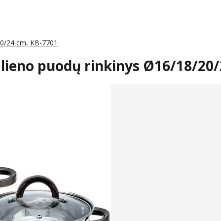
/20/24 cm, KB-7701
plieno puodų rinkinys Ø16/18/20