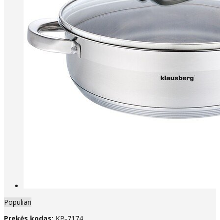
Populiari
Prekės kodas:
KB-7174