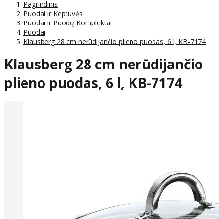
Pagrindinis
Puodai ir Keptuvės
Puodai ir Puodų Komplektai
Puodai
Klausberg 28 cm nerūdijančio plieno puodas, 6 l, KB-7174
Klausberg 28 cm nerūdijančio
plieno puodas, 6 l, KB-7174