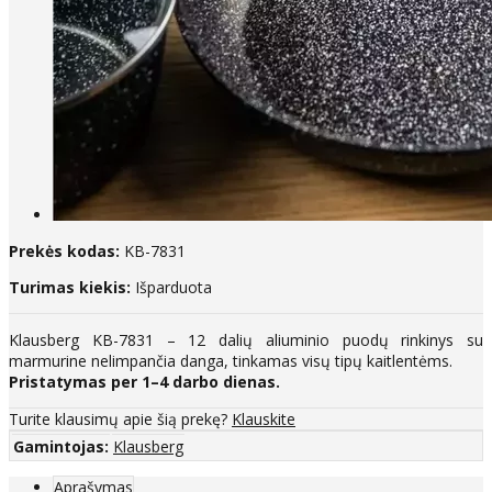
Prekės kodas:
KB-7831
Turimas kiekis:
Išparduota
Klausberg KB-7831 – 12 dalių aliuminio puodų rinkinys su
marmurine nelimpančia danga, tinkamas visų tipų kaitlentėms.
Pristatymas per 1–4 darbo dienas.
Turite klausimų apie šią prekę?
Klauskite
Gamintojas:
Klausberg
Aprašymas