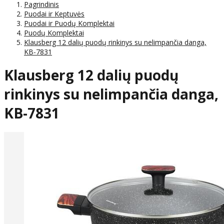
Pagrindinis
Puodai ir Keptuvės
Puodai ir Puodų Komplektai
Puodų Komplektai
Klausberg 12 dalių puodų rinkinys su nelimpančia danga,
KB-7831
Klausberg 12 dalių puodų
rinkinys su nelimpančia danga,
KB-7831