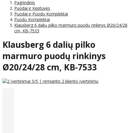
Pagrindinis
Puodai ir Keptuvės
Puodai ir Puodų Komplektai
Puodų Komplektai
Klausberg 6 dalių pilko marmuro puodų rinkinys Ø20/24/28
cm, KB-7533
Klausberg 6 dalių pilko
marmuro puodų rinkinys
Ø20/24/28 cm, KB-7533
5
/5 | remiantis
2
kliento įvertinimu