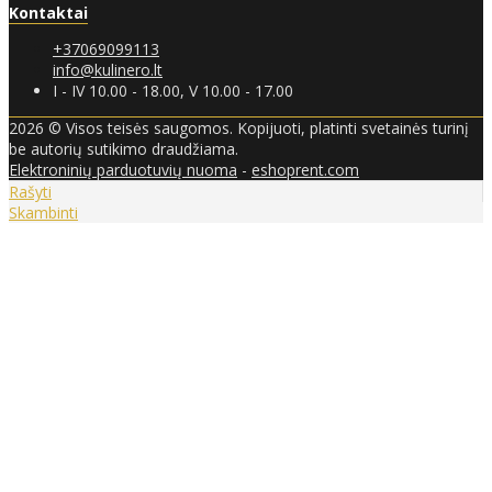
Kontaktai
+37069099113
info@kulinero.lt
I - IV 10.00 - 18.00, V 10.00 - 17.00
2026 © Visos teisės saugomos. Kopijuoti, platinti svetainės turinį
be autorių sutikimo draudžiama.
Elektroninių parduotuvių nuoma
-
eshoprent.com
Rašyti
Skambinti