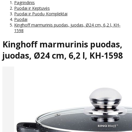
Pagrindinis
Puodai ir Keptuvės
Puodai ir Puodų Komplektai
Puodai
Kinghoff marmurinis puodas, juodas, Ø24 cm, 6,2 l, KH-
1598
Kinghoff marmurinis puodas,
juodas, Ø24 cm, 6,2 l, KH-1598