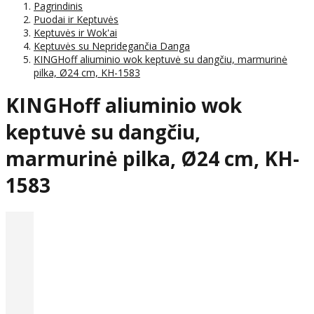
Pagrindinis
Puodai ir Keptuvės
Keptuvės ir Wok'ai
Keptuvės su Nepridegančia Danga
KINGHoff aliuminio wok keptuvė su dangčiu, marmurinė
pilka, Ø24 cm, KH-1583
KINGHoff aliuminio wok
keptuvė su dangčiu,
marmurinė pilka, Ø24 cm, KH-
1583