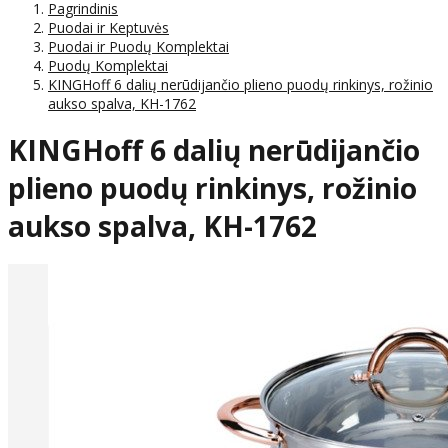
Pagrindinis
Puodai ir Keptuvės
Puodai ir Puodų Komplektai
Puodų Komplektai
KINGHoff 6 dalių nerūdijančio plieno puodų rinkinys, rožinio
aukso spalva, KH-1762
KINGHoff 6 dalių nerūdijančio
plieno puodų rinkinys, rožinio
aukso spalva, KH-1762