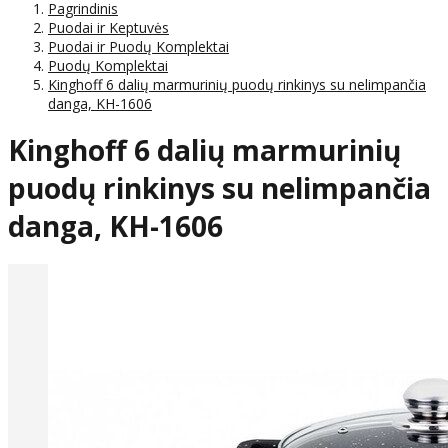
Pagrindinis
Puodai ir Keptuvės
Puodai ir Puodų Komplektai
Puodų Komplektai
Kinghoff 6 dalių marmurinių puodų rinkinys su nelimpančia
danga, KH-1606
Kinghoff 6 dalių marmurinių
puodų rinkinys su nelimpančia
danga, KH-1606