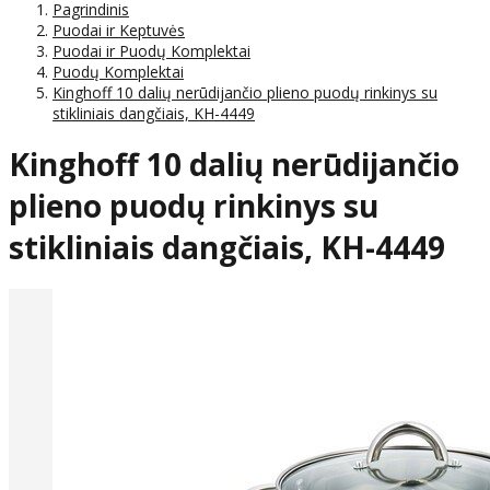
Pagrindinis
Puodai ir Keptuvės
Puodai ir Puodų Komplektai
Puodų Komplektai
Kinghoff 10 dalių nerūdijančio plieno puodų rinkinys su
stikliniais dangčiais, KH-4449
Kinghoff 10 dalių nerūdijančio
plieno puodų rinkinys su
stikliniais dangčiais, KH-4449