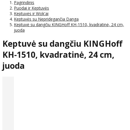
Pagrindinis
Puodai ir Keptuvės
Keptuvės ir Wok'ai
Keptuvės su Nepridegančia Danga
Keptuvė su dangčiu KINGHoff KH-1510, kvadratinė, 24 cm,
juoda
Keptuvė su dangčiu KINGHoff
KH-1510, kvadratinė, 24 cm,
juoda