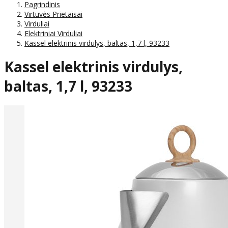
Pagrindinis
Virtuvės Prietaisai
Virduliai
Elektriniai Virduliai
Kassel elektrinis virdulys, baltas, 1,7 l, 93233
Kassel elektrinis virdulys,
baltas, 1,7 l, 93233