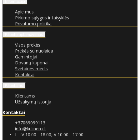
Informacija
Apie mus
Pirkimo sąlygos ir taisyklės
Privatumo politika
Klientų aptarnavimas
Visos prekės
Prekės su nuolaida
Gamintojai
Dovanų kuponai
Svetainės medis
Kontaktai
Klientams
Klientams
Užsakymų istorija
Kontaktai
+37069099113
info@kulinero.lt
I - IV 10.00 - 18.00, V 10.00 - 17.00