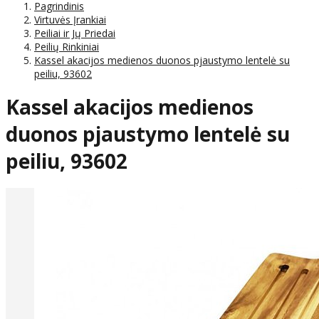
Pagrindinis
Virtuvės Įrankiai
Peiliai ir Jų Priedai
Peilių Rinkiniai
Kassel akacijos medienos duonos pjaustymo lentelė su
peiliu, 93602
Kassel akacijos medienos
duonos pjaustymo lentelė su
peiliu, 93602