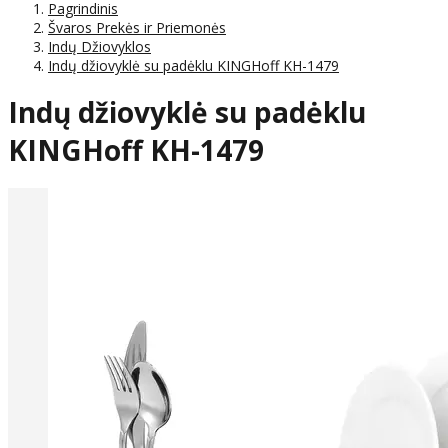
Pagrindinis
Švaros Prekės ir Priemonės
Indų Džiovyklos
Indų džiovyklė su padėklu KINGHoff KH-1479
Indų džiovyklė su padėklu
KINGHoff KH-1479