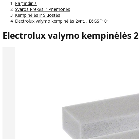
Pagrindinis
Švaros Prekės ir Priemonės
Kempinėlės ir Šluostės
Electrolux valymo kempinėlės 2vnt. , E6GSF101
Electrolux valymo kempinėlės 2