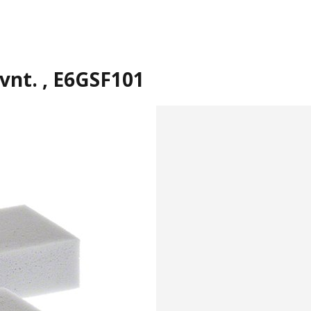
vnt. , E6GSF101