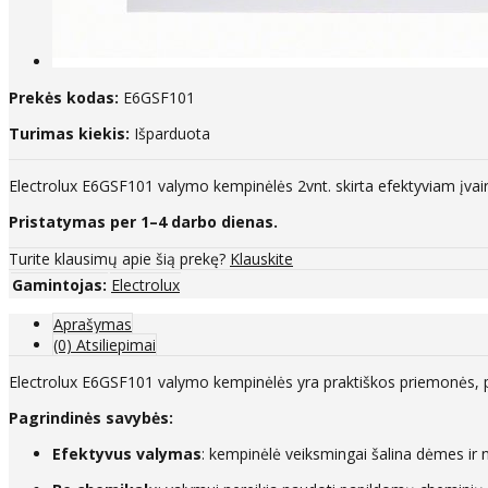
Prekės kodas:
E6GSF101
Turimas kiekis:
Išparduota
Electrolux E6GSF101 valymo kempinėlės 2vnt. skirta efektyviam įvair
Pristatymas per 1–4 darbo dienas.
Turite klausimų apie šią prekę?
Klauskite
Gamintojas:
Electrolux
Aprašymas
(0) Atsiliepimai
Electrolux E6GSF101 valymo kempinėlės yra praktiškos priemonės, pad
Pagrindinės savybės:
Efektyvus valymas
: kempinėlė veiksmingai šalina dėmes ir n