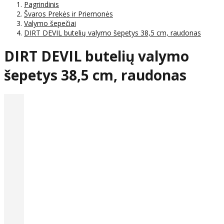
Pagrindinis
Švaros Prekės ir Priemonės
Valymo šepečiai
DIRT DEVIL butelių valymo šepetys 38,5 cm, raudonas
DIRT DEVIL butelių valymo
šepetys 38,5 cm, raudonas