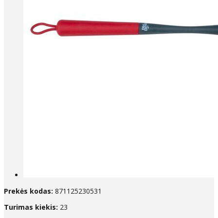
Prekės kodas:
871125230531
Turimas kiekis:
23