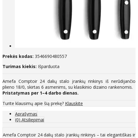
Prekės kodas:
3546690480557
Turimas kiekis:
Išparduota
Amefa Comptoir 24 dalių stalo įrankių rinkinys iš nerūdijančio
plieno 18/0, skirtas 6 asmenims, su klasikinio dizaino rankenomis.
Pristatymas per 1–4 darbo dienas.
Turite klausimų apie šią prekę?
Klauskite
Aprašymas
(0) Atsiliepimai
Amefa Comptoir 24 dalių stalo įrankių rinkinys – tai elegantiškas ir