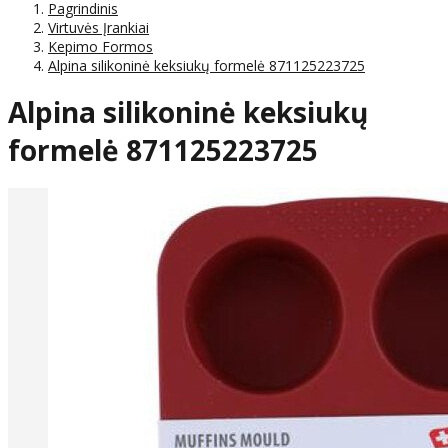
Pagrindinis
Virtuvės Įrankiai
Kepimo Formos
Alpina silikoninė keksiukų formelė 871125223725
Alpina silikoninė keksiukų
formelė 871125223725