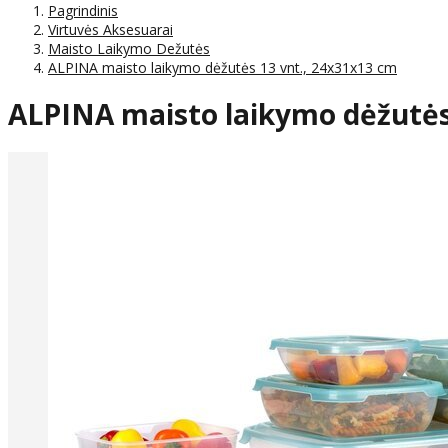
Pagrindinis
Virtuvės Aksesuarai
Maisto Laikymo Dežutės
ALPINA maisto laikymo dėžutės 13 vnt., 24x31x13 cm
ALPINA maisto laikymo dėžutės