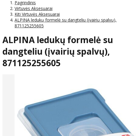
Pagrindinis
Virtuvės Aksesuarai
Kiti Virtuvės Aksesuarai
ALPINA ledukų formelė su dangteliu (įvairių spalvų),
871125255605
ALPINA ledukų formelė su
dangteliu (įvairių spalvų),
871125255605