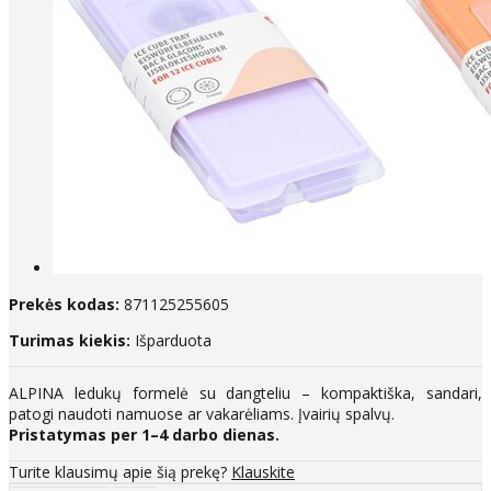
Prekės kodas:
871125255605
Turimas kiekis:
Išparduota
ALPINA ledukų formelė su dangteliu – kompaktiška, sandari,
patogi naudoti namuose ar vakarėliams. Įvairių spalvų.
Pristatymas per 1–4 darbo dienas.
Turite klausimų apie šią prekę?
Klauskite