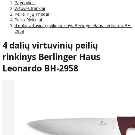
Pagrindinis
Virtuvės Įrankiai
Peiliai ir Jų Priedai
Peilių Rinkiniai
4 dalių virtuvinių peilių rinkinys Berlinger Haus Leonardo BH-
2958
4 dalių virtuvinių peilių
rinkinys Berlinger Haus
Leonardo BH-2958