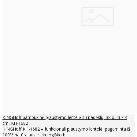
KINGHoff bambukinė pjaustymo lentelė su padėklu, 38 x 23 x 4
cm, KH-1682
KINGHoff KH-1682 – funkcionali pjaustymo lentelė, pagaminta iš
100% natūralaus ir ekologiško b..