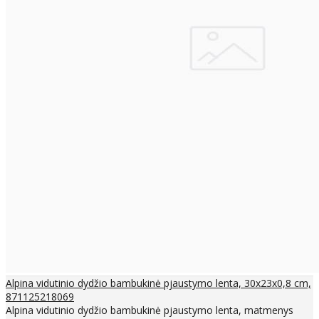
Alpina vidutinio dydžio bambukinė pjaustymo lenta, 30x23x0,8 cm,
871125218069
Alpina vidutinio dydžio bambukinė pjaustymo lenta, matmenys